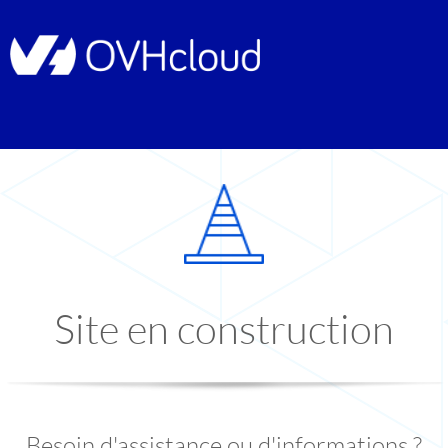
Site en construction
Besoin d'assistance ou d'informations ?